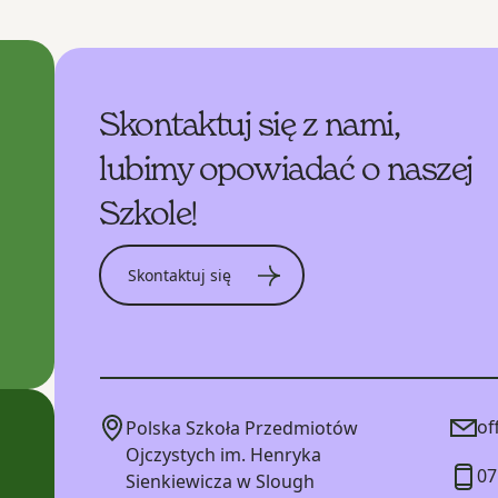
Skontaktuj się z nami,
lubimy opowiadać o naszej
Szkole!
Skontaktuj się
of
Polska Szkoła Przedmiotów
Ojczystych im. Henryka
07
Sienkiewicza w Slough