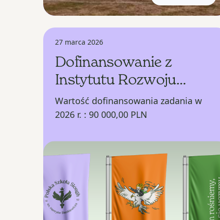
27 marca 2026
Dofinansowanie z
Instytutu Rozwoju
Języka Polskiego
Wartość dofinansowania zadania w
2026 r. : 90 000,00 PLN