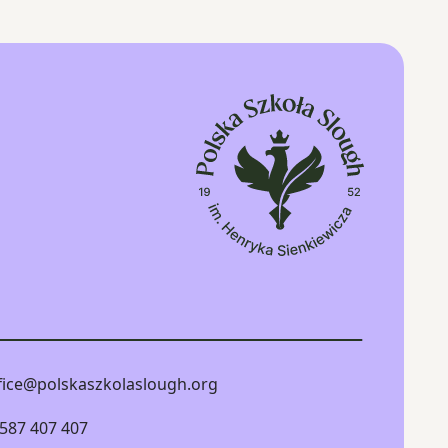
fice@polskaszkolaslough.org
587 407 407