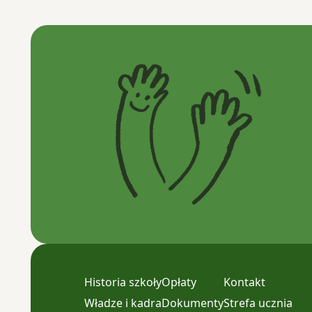
Historia szkoły
Opłaty
Kontakt
Władze i kadra
Dokumenty
Strefa ucznia