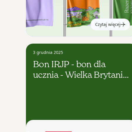
Czytaj więcej
3 grudnia 2025
Bon IRJP - bon dla
ucznia - Wielka Brytania
I