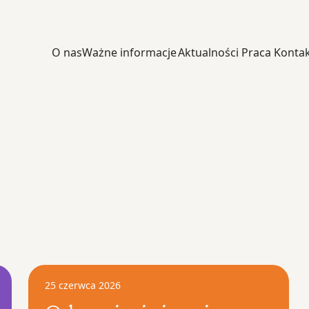
O nas
Ważne informacje
Aktualności
Praca
Konta
25 czerwca 2026