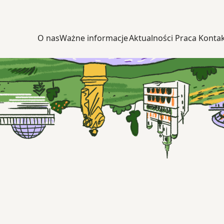
O nas
Ważne informacje
Aktualności
Praca
Konta