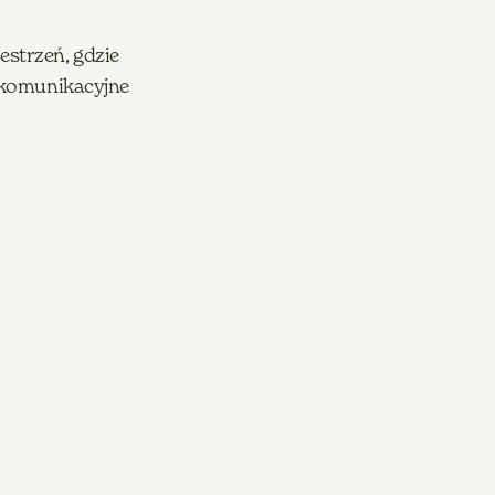
estrzeń, gdzie
 komunikacyjne