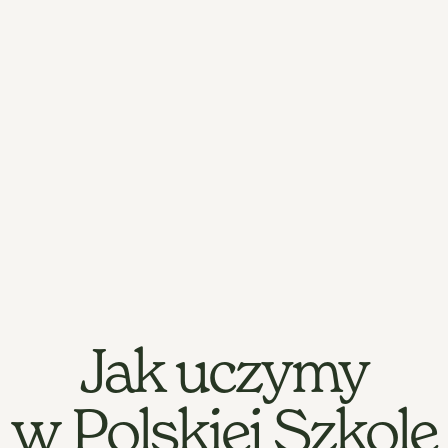
Jak uczymy
w Polskiej Szkole