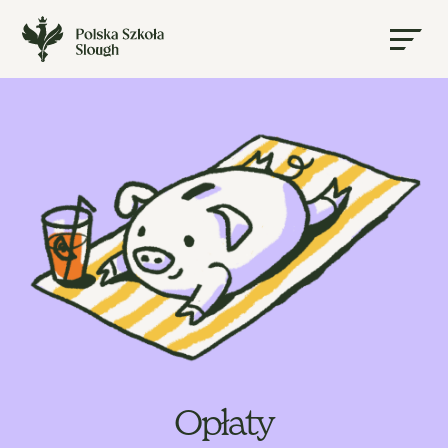
Opłaty