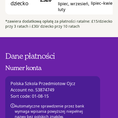
dziecko
lipiec–kwieci
lipiec, wrzesień,
luty
*zawiera dodatkową opłatę za płatności ratalne: £15/dziecko
przy 3 ratach i £30/ dziecko przy 10 ratach
Dane płatności
Numer konta
Polska Szkola Przedmiotow Ojcz
Account no. 53874749
Sort code: 01-08-15
Automatyczne sprawdzenie przez bank
wymaga wpisania powyższej niepełnej
nazwy bez polskich znaków.