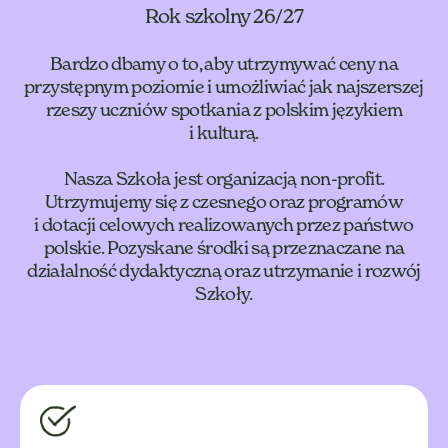
Rok szkolny 26/27
Bardzo dbamy o to, aby utrzymywać ceny na
przystępnym poziomie i umożliwiać jak najszerszej
rzeszy uczniów spotkania z polskim językiem
i kulturą.
Nasza Szkoła jest organizacją non-profit.
Utrzymujemy się z czesnego oraz programów
i dotacji celowych realizowanych przez państwo
polskie. Pozyskane środki są przeznaczane na
działalność dydaktyczną oraz utrzymanie i rozwój
Szkoły.