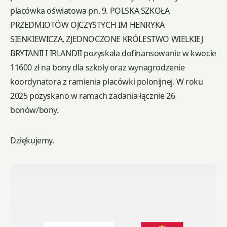
placówka oświatowa pn. 9. POLSKA SZKOŁA
PRZEDMIOTÓW OJCZYSTYCH IM HENRYKA
SIENKIEWICZA, ZJEDNOCZONE KRÓLESTWO WIELKIEJ
BRYTANII I IRLANDII pozyskała dofinansowanie w kwocie
11600 zł na bony dla szkoły oraz wynagrodzenie
koordynatora z ramienia placówki polonijnej. W roku
2025 pozyskano w ramach zadania łącznie 26
bonów/bony.
Dziękujemy.