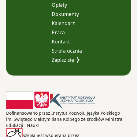
Opłaty
Dokumenty
Kalendarz
Praca
Kontakt
Strefa ucznia
Zapisz się
Dofinansowano przez Instytut Rozwoju Języka Polskiego
im. Świętego Maksymiliana Kolbego ze środków Ministra
Edukacji i Nauki
Szkoła jest wspierana przez