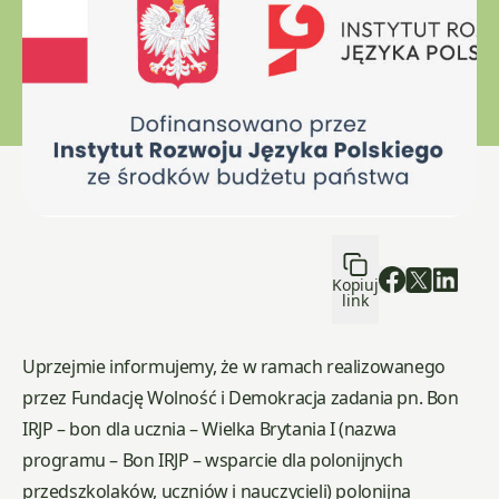
Kopiuj
link
Uprzejmie informujemy, że w ramach realizowanego
przez Fundację Wolność i Demokracja zadania pn. Bon
IRJP – bon dla ucznia – Wielka Brytania I (nazwa
programu – Bon IRJP – wsparcie dla polonijnych
przedszkolaków, uczniów i nauczycieli) polonijna