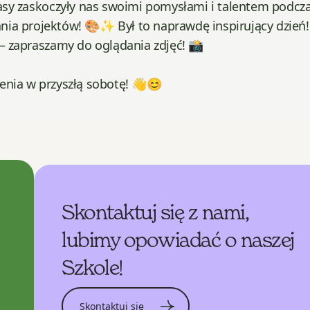
lasy zaskoczyły nas swoimi pomysłami i talentem podcz
ia projektów! 🎨✨ Był to naprawdę inspirujący dzień!
 – zapraszamy do oglądania zdjęć! 📸
enia w przyszłą sobotę! 👋😊
Skontaktuj się z nami,
lubimy opowiadać o naszej
Szkole!
Skontaktuj się