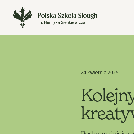
24 kwietnia 2025
Kolejn
kreaty
Podczas dzisiejs