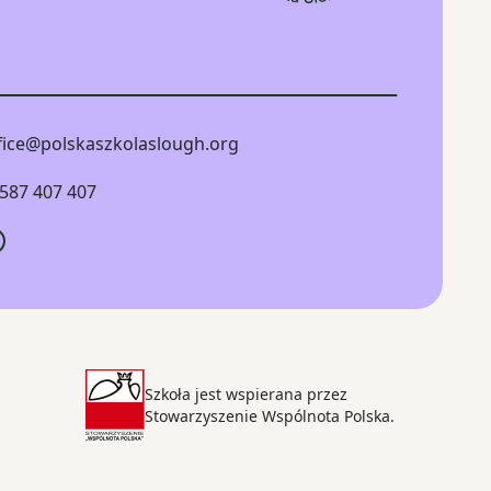
fice@polskaszkolaslough.org
587 407 407
Szkoła jest wspierana przez
Stowarzyszenie Wspólnota Polska.