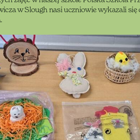
icza w Slough nasi uczniowie wykazali się
.