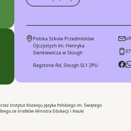
of
Polska Szkoła Przedmiotów
Ojczystych im. Henryka
07
Sienkiewicza w Slough
Ragstone Rd, Slough SL1 2PU
zez Instytut Rozwoju Języka Polskiego im. Świętego
bego ze środków Ministra Edukacji i Nauki